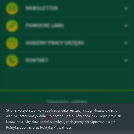
treści w postaci wiadomości, ofert, komunikatów mediów
NEWSLETTER
społecznościowych.
POMOCNE LINKI
GODZINY PRACY URZĘDU
KONTAKT
Odwiedzin: 1640464
Strona korzysta z plików cookies w celu realizacji usług. Możesz określić
warunki przechowywania lub dostępu do plików cookies klikając przycisk
Ustawienia. Aby dowiedzieć się więcej zachęcamy do zapoznania się z
Polityką Cookies oraz Polityką Prywatności.