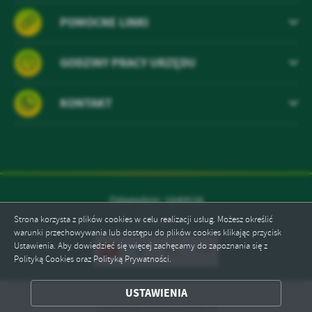
POMOCNE LINKI
GODZINY PRACY URZĘDU
KONTAKT
Odwiedzin: 1640528
Strona korzysta z plików cookies w celu realizacji usług. Możesz określić
Online: 2
warunki przechowywania lub dostępu do plików cookies klikając przycisk
Ustawienia. Aby dowiedzieć się więcej zachęcamy do zapoznania się z
Polityką Cookies oraz Polityką Prywatności.
ZAPISZ WYBRANE
USTAWIENIA
Copyright by bialeblota.pl