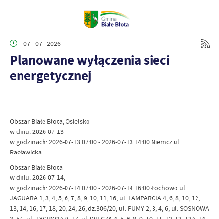
07 - 07 - 2026
Planowane wyłączenia sieci
energetycznej
Obszar Białe Błota, Osielsko
w dniu: 2026-07-13
w godzinach: 2026-07-13 07:00 - 2026-07-13 14:00 Niemcz ul.
Racławicka
Obszar Białe Błota
w dniu: 2026-07-14,
w godzinach: 2026-07-14 07:00 - 2026-07-14 16:00 Łochowo ul.
JAGUARA 1, 3, 4, 5, 6, 7, 8, 9, 10, 11, 16, ul. LAMPARCIA 4, 6, 8, 10, 12,
13, 14, 16, 17, 18, 20, 24, 26, dz.306/20, ul. PUMY 2, 3, 4, 6, ul. SOSNOWA
3, 5A, ul. TYGRYSIA 9, 17, ul. WILCZA 4, 5, 6, 8, 9, 10, 11, 12, 13, 13A, 14,