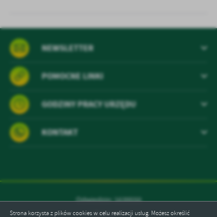
NEWSLETTER
POMOCNE LINKI
GODZINY PRACY URZĘDU
KONTAKT
Odwiedzin: 1639550
Strona korzysta z plików cookies w celu realizacji usług. Możesz określić
Online: 7