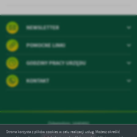
NEWSLETTER
POMOCNE LINKI
GODZINY PRACY URZĘDU
KONTAKT
Odwiedzin: 1640492
Strona korzysta z plików cookies w celu realizacji usług. Możesz określić