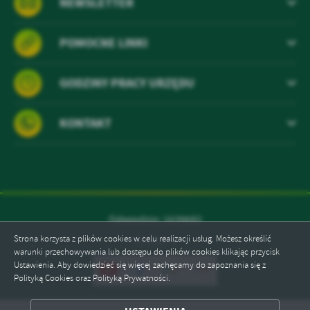
NEWSLETTER
POMOCNE LINKI
GODZINY PRACY URZĘDU
KONTAKT
Odwiedzin: 1639682
Strona korzysta z plików cookies w celu realizacji usług. Możesz określić
Online: 4
warunki przechowywania lub dostępu do plików cookies klikając przycisk
Ustawienia. Aby dowiedzieć się więcej zachęcamy do zapoznania się z
Polityką Cookies oraz Polityką Prywatności.
ZAPISZ WYBRANE