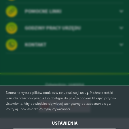
POMOCNE LINKI
GODZINY PRACY URZĘDU
KONTAKT
Odwiedzin: 1640054
Strona korzysta z plików cookies w celu realizacji usług. Możesz określić
Online: 11
warunki przechowywania lub dostępu do plików cookies klikając przycisk
Ustawienia. Aby dowiedzieć się więcej zachęcamy do zapoznania się z
Polityką Cookies oraz Polityką Prywatności.
ZAPISZ WYBRANE
USTAWIENIA