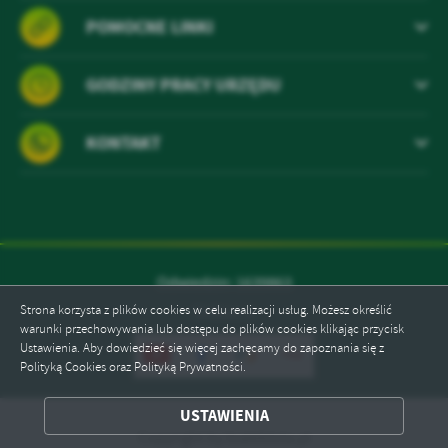
POMOCNE LINKI
GODZINY PRACY URZĘDU
KONTAKT
Odwiedzin: 1639863
Strona korzysta z plików cookies w celu realizacji usług. Możesz określić
Online: 3
warunki przechowywania lub dostępu do plików cookies klikając przycisk
Ustawienia. Aby dowiedzieć się więcej zachęcamy do zapoznania się z
Polityką Cookies oraz Polityką Prywatności.
ZAPISZ WYBRANE
USTAWIENIA
Copyright by bialeblota.pl