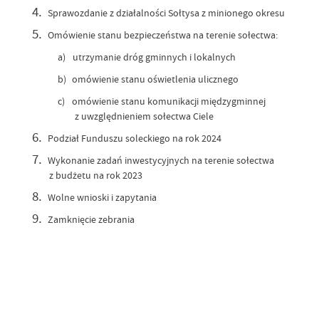
4.
Sprawozdanie z działalności Sołtysa z minionego okresu
5.
Omówienie stanu bezpieczeństwa na terenie sołectwa:
a)
utrzymanie dróg gminnych i lokalnych
b)
omówienie stanu oświetlenia ulicznego
c)
omówienie stanu komunikacji międzygminnej
z uwzględnieniem sołectwa Ciele
6.
Podział Funduszu soleckiego na rok 2024
7.
Wykonanie zadań inwestycyjnych na terenie sołectwa
z budżetu na rok 2023
8.
Wolne wnioski i zapytania
9.
Zamknięcie zebrania