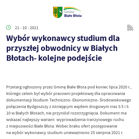
21 - 10 - 2021
Wybór wykonawcy studium dla
przyszłej obwodnicy w Białych
Błotach- kolejne podejście
Przetarg ogłoszony przez Gminę Białe Błota pod koniec lipca 2020 r.,
którego celem był wybór pracowni projektowej dla opracowania
dokumentacji Studium Techniczno- Ekonomiczno- Środowiskowego
połączenia Bydgoszczy z istniejącym węzłem drogowym tras S 5 i S
10 w Białych Błotach, nie przyniósł rozstrzygnięcia. Dokument ma
wskazać najlepszy wariant wyprowadzenia tranzytowego ruchu
z miejscowości Białe Błota. Wobec braku ofert postępowanie
na wybór wykonawcy studium unieważniono 25 sierpnia 2021 r.