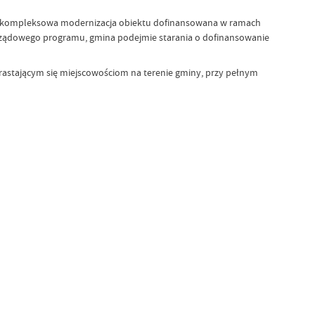
, że kompleksowa modernizacja obiektu dofinansowana w ramach
 rządowego programu, gmina podejmie starania o dofinansowanie
zrastającym się miejscowościom na terenie gminy, przy pełnym