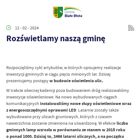
12 - 02 - 2024
Rozświetlamy naszą gminę
Rozpoczęliśmy cykl artykułów, w których opisujemy realizacje
inwestycji gminnych w ciągu pięciu minionych lat. Dzisiaj
prezentujemy postępy
w budowie oświetlenia ulic.
W trakcie obecnej kadencji poza budowaniem dróg realizowaliśmy
inwestycje oświetleniowe. Na nowo wybudowanych ciągach
komunikacyjnych
instalowaliśmy nowe słupy oświetleniowe wraz
z energooszczędnymi oprawami LED
. Latarnie zostały także
wybudowane przy ulicach gruntowych, których z czasem
nawierzchnia zostanie zmieniona na utwardzoną. W efekcie
liczba
gminnych lamp wzrosła w porównaniu ze stanem w 2018 roku
o ponad 1000. Dzisiaj to, 2466 latarni ulicznych, a na początku