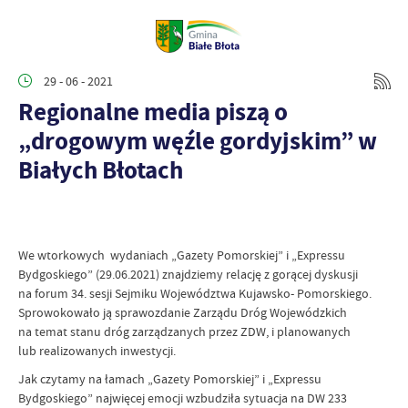
29 - 06 - 2021
Regionalne media piszą o
„drogowym węźle gordyjskim” w
Białych Błotach
We wtorkowych wydaniach „Gazety Pomorskiej” i „Expressu
Bydgoskiego” (29.06.2021) znajdziemy relację z gorącej dyskusji
na forum 34. sesji Sejmiku Województwa Kujawsko- Pomorskiego.
Sprowokowało ją sprawozdanie Zarządu Dróg Wojewódzkich
na temat stanu dróg zarządzanych przez ZDW, i planowanych
lub realizowanych inwestycji.
Jak czytamy na łamach „Gazety Pomorskiej” i „Expressu
Bydgoskiego” najwięcej emocji wzbudziła sytuacja na DW 233