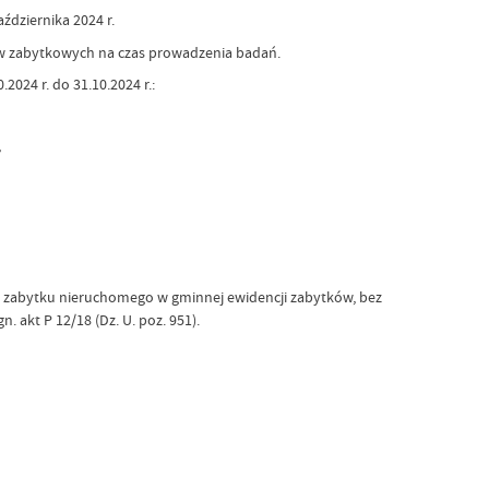
dziernika 2024 r.
ów zabytkowych na czas prowadzenia badań.
024 r. do 31.10.2024 r.:
,
ko zabytku nieruchomego w gminnej ewidencji zabytków, bez
 akt P 12/18 (Dz. U. poz. 951).