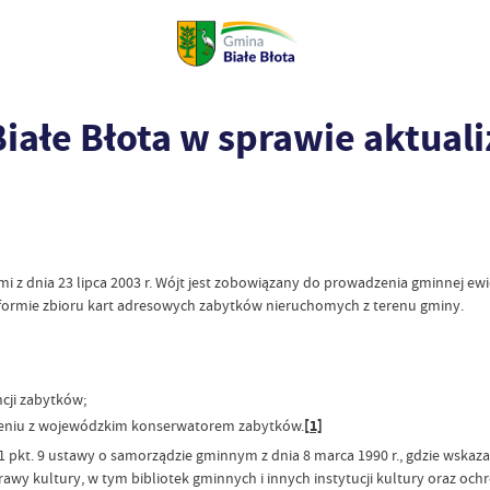
ałe Błota w sprawie aktuali
ami z dnia 23 lipca 2003 r. Wójt jest zobowiązany do prowadzenia gminnej e
formie zbioru kart adresowych zabytków nieruchomych z terenu gminy.
cji zabytków;
ieniu z wojewódzkim konserwatorem zabytków.
[1]
. 1 pkt. 9 ustawy o samorządzie gminnym z dnia 8 marca 1990 r., gdzie wsk
wy kultury, w tym bibliotek gminnych i innych instytucji kultury oraz och