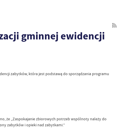
zacji gminnej ewidencji
widencji zabytków, która jest podstawą do sporządzania programu
azano, że „Zaspokajanie zbiorowych potrzeb wspólnoty należy do
rony zabytków i opieki nad zabytkami.”