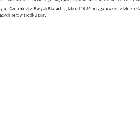
 ul. Centralnej w Białych Błotach, gdzie od 19.30 przygotowano wiele atr
ących serc w środku zimy.