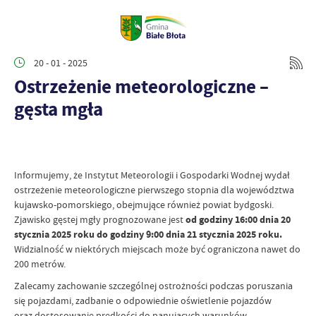
20 - 01 - 2025
Ostrzeżenie meteorologiczne –
gęsta mgła
Informujemy, że Instytut Meteorologii i Gospodarki Wodnej wydał
ostrzeżenie meteorologiczne pierwszego stopnia dla województwa
kujawsko-pomorskiego, obejmujące również powiat bydgoski.
Zjawisko gęstej mgły prognozowane jest
od godziny 16:00 dnia 20
stycznia 2025 roku do godziny 9:00 dnia 21 stycznia 2025 roku.
Widzialność w niektórych miejscach może być ograniczona nawet do
200 metrów.
Zalecamy zachowanie szczególnej ostrożności podczas poruszania
się pojazdami, zadbanie o odpowiednie oświetlenie pojazdów
oraz dostosowanie prędkości do panujących warunków.