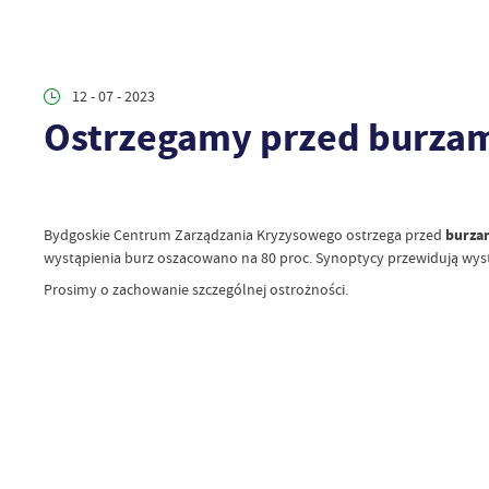
12 - 07 - 2023
Ostrzegamy przed burzam
Bydgoskie Centrum Zarządzania Kryzysowego ostrzega przed
burzam
wystąpienia burz oszacowano na 80 proc. Synoptycy przewidują wy
Prosimy o zachowanie szczególnej ostrożności.