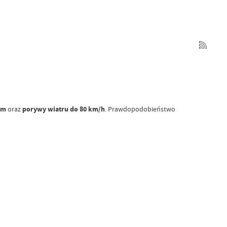
mm
oraz
porywy wiatru do 80 km/h
. Prawdopodobieństwo