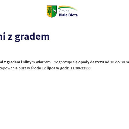
i z gradem
i z gradem i silnym wiatrem
. Prognozuje się
opady deszczu od 20 do 30 
stępowanie burz w
środę 12 lipca w godz. 11:00-22:00
.